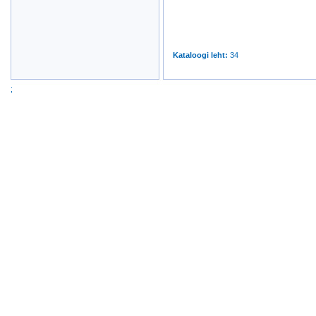
Kataloogi leht
:
34
;