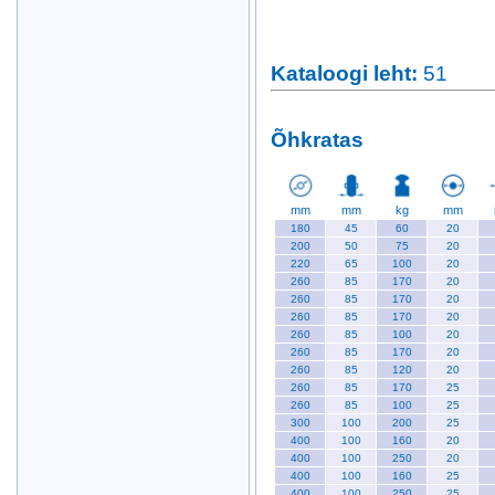
Kataloogi leht
:
51
Õhkratas
mm
mm
kg
mm
180
45
60
20
200
50
75
20
220
65
100
20
260
85
170
20
260
85
170
20
260
85
170
20
260
85
100
20
260
85
170
20
260
85
120
20
260
85
170
25
260
85
100
25
300
100
200
25
400
100
160
20
400
100
250
20
400
100
160
25
400
100
250
25